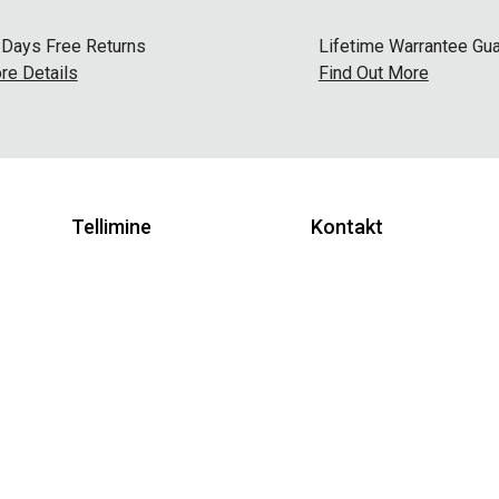
 Days Free Returns
Lifetime Warrantee Gu
re Details
Find Out More
Tellimine
Kontakt