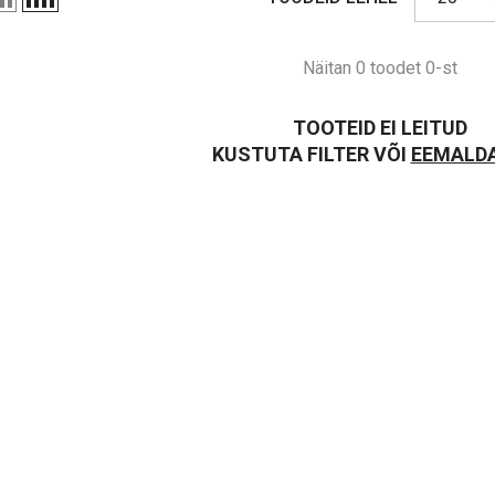
Näitan 0 toodet 0-st
TOOTEID EI LEITUD
KUSTUTA FILTER VÕI
EEMALDA